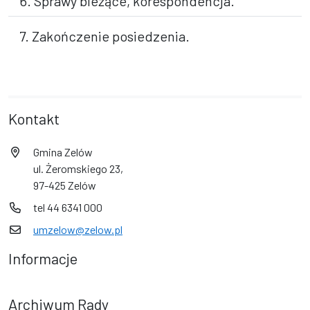
6. Sprawy bieżące, korespondencja.
7. Zakończenie posiedzenia.
Kontakt
Gmina Zelów
ul. Żeromskiego 23,
97-425 Zelów
tel 44 6341 000
umzelow@zelow.pl
Informacje
Archiwum Rady