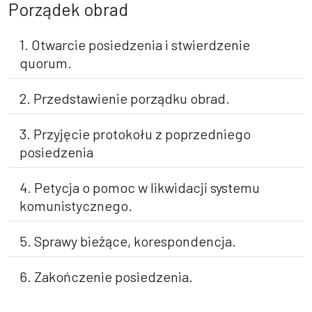
Porządek obrad
1. Otwarcie posiedzenia i stwierdzenie
quorum.
2. Przedstawienie porządku obrad.
3. Przyjęcie protokołu z poprzedniego
posiedzenia
4. Petycja o pomoc w likwidacji systemu
komunistycznego.
5. Sprawy bieżące, korespondencja.
6. Zakończenie posiedzenia.