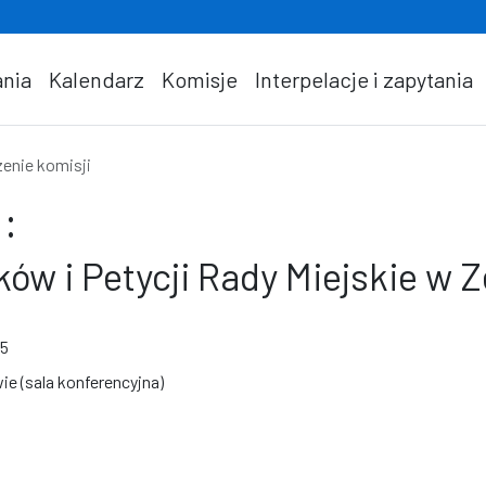
nia
Kalendarz
Komisje
Interpelacje i zapytania
enie komisji
:
ów i Petycji Rady Miejskie w Z
15
ie (sala konferencyjna)