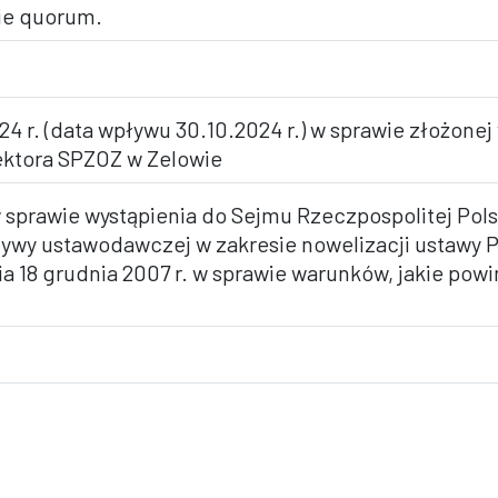
nie quorum.
024 r. (data wpływu 30.10.2024 r.) w sprawie złożone
ktora SPZOZ w Zelowie
 sprawie wystąpienia do Sejmu Rzeczpospolitej Pols
jatywy ustawodawczej w zakresie nowelizacji ustawy
a 18 grudnia 2007 r. w sprawie warunków, jakie powi