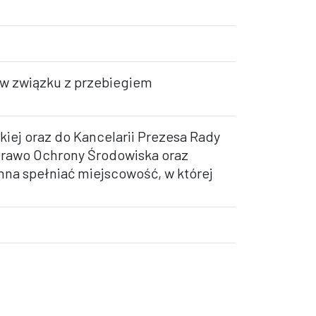
j w związku z przebiegiem
kiej oraz do Kancelarii Prezesa Rady
 Prawo Ochrony Środowiska oraz
nna spełniać miejscowość, w której