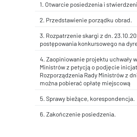
1. Otwarcie posiedzenia i stwierdze
2. Przedstawienie porządku obrad.
3. Rozpatrzenie skargi z dn. 23.10.2
postępowania konkursowego na dyre
4. Zaopiniowanie projektu uchwały w
Ministrów z petycją o podjęcie inic
Rozporządzenia Rady Ministrów z dni
można pobierać opłatę miejscową
5. Sprawy bieżące, korespondencja.
6. Zakończenie posiedzenia.