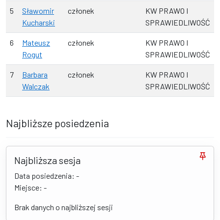
5
Sławomir
członek
KW PRAWO I
Kucharski
SPRAWIEDLIWOŚĆ
6
Mateusz
członek
KW PRAWO I
Rogut
SPRAWIEDLIWOŚĆ
7
Barbara
członek
KW PRAWO I
Walczak
SPRAWIEDLIWOŚĆ
Najbliższe posiedzenia
Najbliższa sesja
Data posiedzenia: -
Miejsce: -
Brak danych o najbliższej sesji