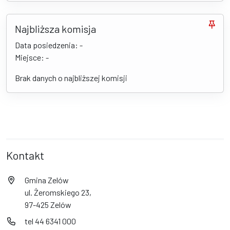
Najbliższa komisja
Data posiedzenia: -
Miejsce: -
Brak danych o najbliższej komisji
Kontakt
Gmina Zelów
ul. Żeromskiego 23,
97-425 Zelów
tel 44 6341 000