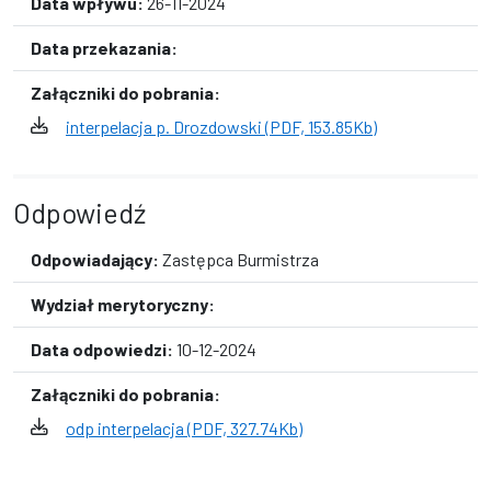
Data wpływu:
26-11-2024
Data przekazania:
Załączniki do pobrania:
interpelacja p. Drozdowski (PDF, 153.85Kb)
Odpowiedź
Odpowiadający:
Zastępca Burmistrza
Wydział merytoryczny:
Data odpowiedzi:
10-12-2024
Załączniki do pobrania:
odp interpelacja (PDF, 327.74Kb)