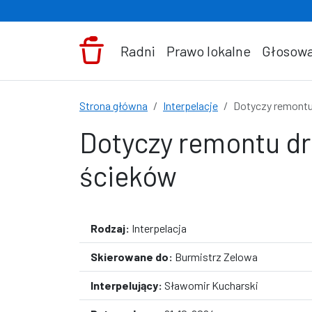
Przejdź do treści
Radni
Prawo lokalne
Głosowa
Strona główna
Interpelacje
Dotyczy remontu
Dotyczy remontu dr
ścieków
Rodzaj:
Interpelacja
Skierowane do:
Burmistrz Zelowa
Interpelujący:
Sławomir Kucharski