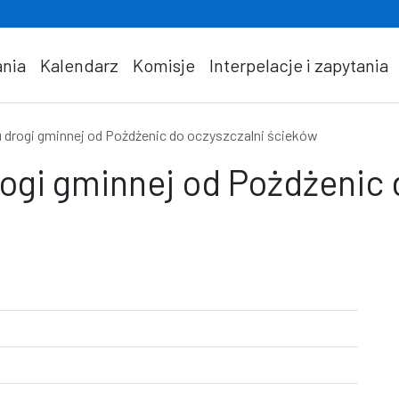
nia
Kalendarz
Komisje
Interpelacje i zapytania
 drogi gminnej od Pożdżenic do oczyszczalni ścieków
ogi gminnej od Pożdżenic 